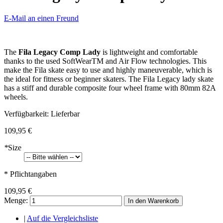
E-Mail an einen Freund
The
Fila Legacy Comp Lady
is lightweight and comfortable
thanks to the used SoftWearTM and Air Flow technologies. This
make the Fila skate easy to use and highly maneuverable, which is
the ideal for fitness or beginner skaters. The Fila Legacy lady skate
has a stiff and durable composite four wheel frame with 80mm 82A
wheels.
Verfügbarkeit:
Lieferbar
109,95 €
*
Size
* Pflichtangaben
109,95 €
Menge:
In den Warenkorb
|
Auf die Vergleichsliste