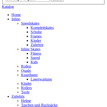
Katalog
Home
Inline
.
Speedskates
Komplettskates
Schuhe
Frames
Kinder
Zubehör
Inline Skates
Fitness
Speed
Kids
Rollen
Quads
Kugellager
Lagerwartung
Kinder
Rollers
Tools
Zubehör
.
Helme
Taschen und Rucksäcke