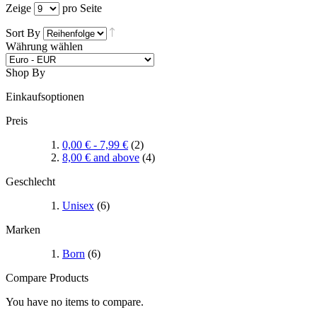
Zeige
pro Seite
Sort By
Währung wählen
Shop By
Einkaufsoptionen
Preis
0,00 €
-
7,99 €
(2)
8,00 €
and above
(4)
Geschlecht
Unisex
(6)
Marken
Born
(6)
Compare Products
You have no items to compare.