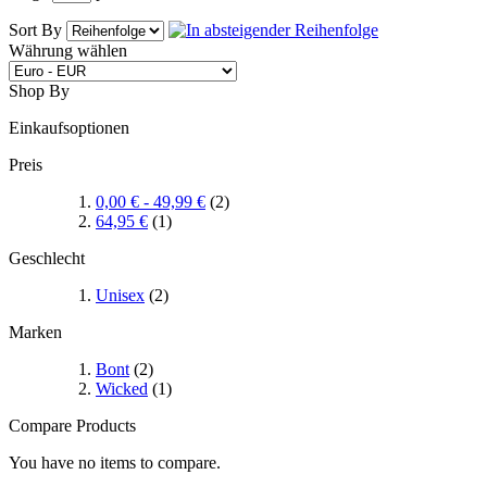
Sort By
Währung wählen
Shop By
Einkaufsoptionen
Preis
0,00 €
-
49,99 €
(2)
64,95 €
(1)
Geschlecht
Unisex
(2)
Marken
Bont
(2)
Wicked
(1)
Compare Products
You have no items to compare.