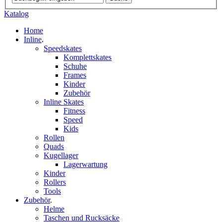
Katalog
Home
Inline
.
Speedskates
Komplettskates
Schuhe
Frames
Kinder
Zubehör
Inline Skates
Fitness
Speed
Kids
Rollen
Quads
Kugellager
Lagerwartung
Kinder
Rollers
Tools
Zubehör
.
Helme
Taschen und Rucksäcke