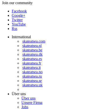
Join our community
Facebook
Google+
Twitter
YouTube
Rss
International
skateatsea.com
skateatsea.nl
skateatsea.be
skateatsea.dk
skateatsea.es
skateatsea.fr
skateatsea.it
skateatsea.no
skateatsea.ru
skateatsea.se
skateatsea.uk
Über uns
Über uns
Unsere Firma
Jobs