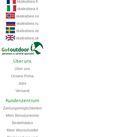
skateatsea.fr
skateatsea.it
skateatsea.no
skateatsea.ru
skateatsea.se
skateatsea.uk
Über uns
Über uns
Unsere Firma
Jobs
Versand
Kundenzentrum
Zahlungsmöglichkeiten
Mein Benutzerkonto
Bestellstatus
Mein
Wunschzettel