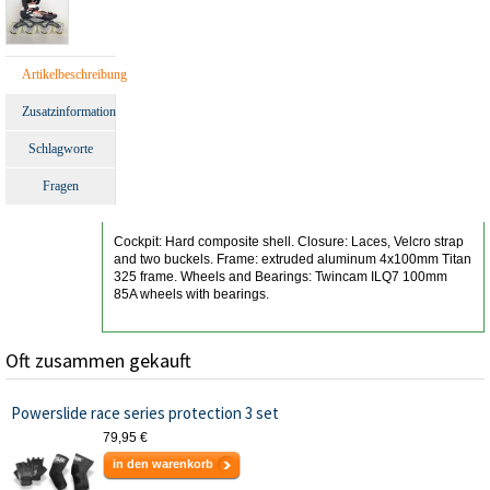
Artikelbeschreibung
Zusatzinformation
Schlagworte
Fragen
Cockpit: Hard composite shell. Closure: Laces, Velcro strap
and two buckels. Frame: extruded aluminum 4x100mm Titan
325 frame. Wheels and Bearings: Twincam ILQ7 100mm
85A wheels with bearings.
Oft zusammen gekauft
Powerslide race series protection 3 set
79,95 €
in den warenkorb