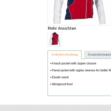
Mehr Ansichten
Artikelbeschreibung
Zusatzinformatio
• A back pocket with zipper closure
• Panel jacket with raglan sleeves for better fit
• Elastic waist
• Windproof front