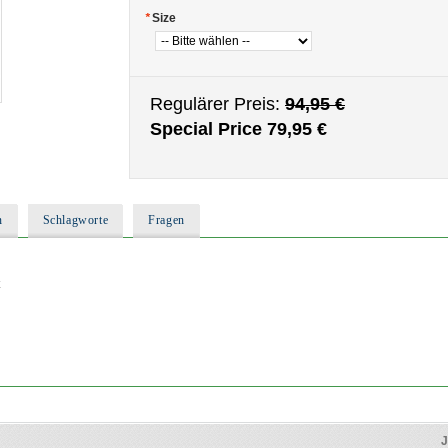
*
Size
Regulärer Preis:
94,95 €
Special Price
79,95 €
n
Schlagworte
Fragen
J