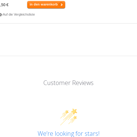
in den warenkorb
,50 €
Auf die Vergleichsliste
Customer Reviews
We’re looking for stars!