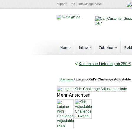
support
faq
knowledge base
Home
Inline
Zubehör
Bek
√
Kostenlose Lieferung ab 250 €
Startseite
/
Luigino Kid's Challenge Adjustable
Mehr Ansichten