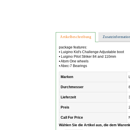
Artikelbeschreibung
Zusatzinformatio
package features:
• Luigino Kid's Challenge Adjustable boot
• Luigino Pilot Striker 84 and 110mm
• Atom One wheels
• Abec-7 Bearings
Marken
Durchmesser
Lieferzeit
Preis
Call For Price
Wählen Sie die Artikel aus, die dem Waren