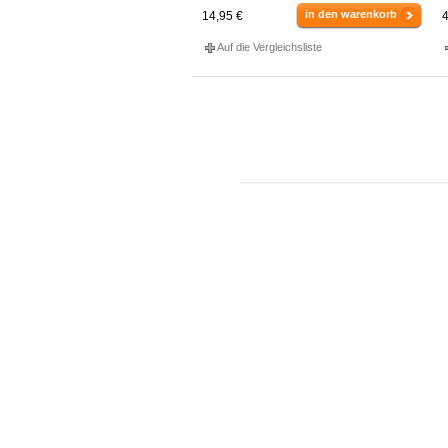
in den warenkorb
14,95 €
4
Auf die Vergleichsliste