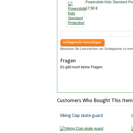
Powerslide Kids Standard Pro
17,50 €
schlagworte hinzufügen
Benutzen Sie Leerzeichen um Schlagworte zu trenn
Fragen
Es gibt noch keine Fragen.
Customers Who Bought This Item
Viking Clap skate guard
L