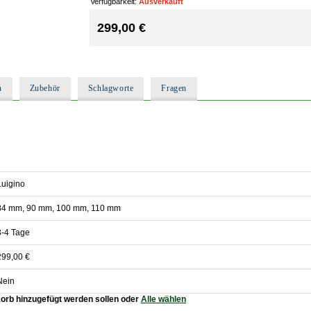
Verfügbarkeit:
Ausverkauft
299,00 €
n
Zubehör
Schlagworte
Fragen
Luigino
84 mm, 90 mm, 100 mm, 110 mm
3-4 Tage
299,00 €
Nein
korb hinzugefügt werden sollen oder
Alle wählen