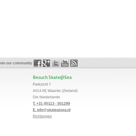
oin our community
Besuch Skate@Sea
Parkzicht 7
4414 AE Waarde (Zeeland)
Die Niederlande
T. +31 (0)113 - 501299
E. info@skateatsea.nl
Richtungen