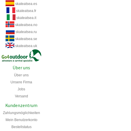
skateatsea.es
skateatsea.fr
skateatsea.it
skateatsea.no
skateatsea.ru
skateatsea.se
skateatsea.uk
Über uns
Über uns
Unsere Firma
Jobs
Versand
Kundenzentrum
Zahlungsmöglichkeiten
Mein Benutzerkonto
Bestellstatus