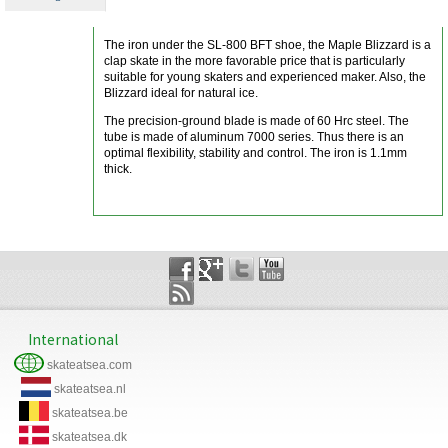
The iron under the SL-800 BFT shoe, the Maple Blizzard is a
clap skate in the more favorable price that is particularly
suitable for young skaters and experienced maker. Also, the
Blizzard ideal for natural ice.
The precision-ground blade is made of 60 Hrc steel. The
tube is made of aluminum 7000 series. Thus there is an
optimal flexibility, stability and control. The iron is 1.1mm
thick.
International
skateatsea.com
skateatsea.nl
skateatsea.be
skateatsea.dk