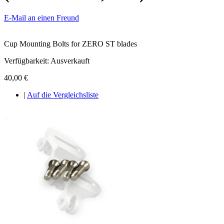
E-Mail an einen Freund
Cup Mounting Bolts for ZERO ST blades
Verfügbarkeit:
Ausverkauft
40,00 €
|
Auf die Vergleichsliste