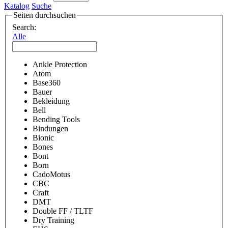
Katalog
Suche
Seiten durchsuchen
Search:
Alle
Ankle Protection
Atom
Base360
Bauer
Bekleidung
Bell
Bending Tools
Bindungen
Bionic
Bones
Bont
Born
CadoMotus
CBC
Craft
DMT
Double FF / TLTF
Dry Training