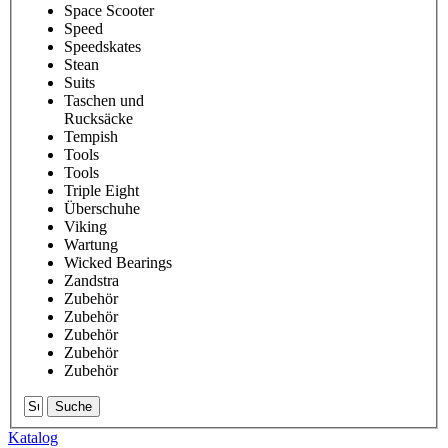
Space Scooter
Speed
Speedskates
Stean
Suits
Taschen und
Rucksäcke
Tempish
Tools
Tools
Triple Eight
Überschuhe
Viking
Wartung
Wicked Bearings
Zandstra
Zubehör
Zubehör
Zubehör
Zubehör
Zubehör
Suche
Katalog