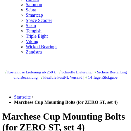
Salomon
Sebra
Smartcap
Space Scooter
Stean
Tempish
Triple Eight
Viking
Wicked Bearings
Zandstra
√
Kostenlose Lieferung ab 250 €
|
√
Schnelle Lieferung
|
√
Sichere Bestellung
und Bezahlung
|
√
Flexible PostNL Versand
|
√
14 Tage Rückgabe
Startseite
/
Marchese Cup Mounting Bolts (for ZERO ST, set 4)
Marchese Cup Mounting Bolts
(for ZERO ST, set 4)