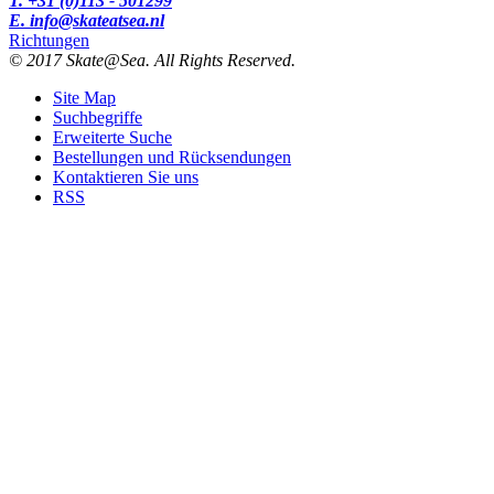
T. +31 (0)113 - 501299
E. info@skateatsea.nl
Richtungen
© 2017 Skate@Sea. All Rights Reserved.
Site Map
Suchbegriffe
Erweiterte Suche
Bestellungen und Rücksendungen
Kontaktieren Sie uns
RSS