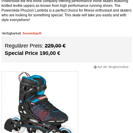
Powerslide the first inline company offering performance inline skates featuring
knitted textile uppers as known from high performance running shoes. The
Powerslide Phuzion Lambda is a perfect choice for fitness enthusiast and skaters
who are looking for something special. This skate will take you easily and with
style everywhere!
Verfügbarkeit:
Ausverkauft
Regulärer Preis:
229,00 €
Special Price
190,00 €
Auf die Vergleichsliste