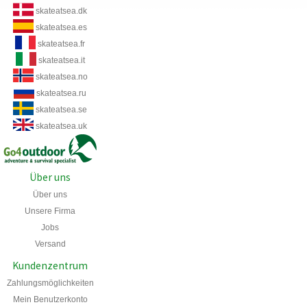
skateatsea.dk
skateatsea.es
skateatsea.fr
skateatsea.it
skateatsea.no
skateatsea.ru
skateatsea.se
skateatsea.uk
Über uns
Über uns
Unsere Firma
Jobs
Versand
Kundenzentrum
Zahlungsmöglichkeiten
Mein Benutzerkonto