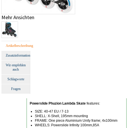
Mehr Ansichten
Artikelbeschreibung
Zusatzinformation
Wir empfehlen
auch
Schlagworte
Fragen
Powerslide Phuzion Lambda Skate
features:
SIZE: 40-47 EU / 7-13
SHELL: X-Shell, 195mm mounting
FRAME: One piece Aluminium Unity frame; 4x100mm
WHEELS: Powerslide Infinity 100mm,85A