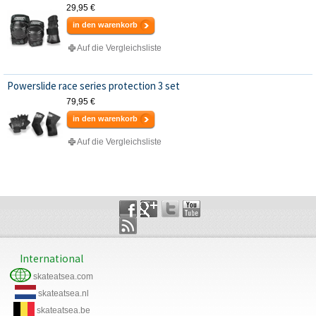
29,95 €
in den warenkorb
Auf die Vergleichsliste
Powerslide race series protection 3 set
79,95 €
in den warenkorb
Auf die Vergleichsliste
International
skateatsea.com
skateatsea.nl
skateatsea.be