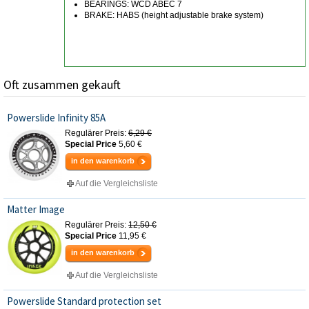
BEARINGS: WCD ABEC 7
BRAKE: HABS (height adjustable brake system)
Oft zusammen gekauft
Powerslide Infinity 85A
Regulärer Preis:
6,29 €
Special Price
5,60 €
in den warenkorb
Auf die Vergleichsliste
Matter Image
Regulärer Preis:
12,50 €
Special Price
11,95 €
in den warenkorb
Auf die Vergleichsliste
Powerslide Standard protection set