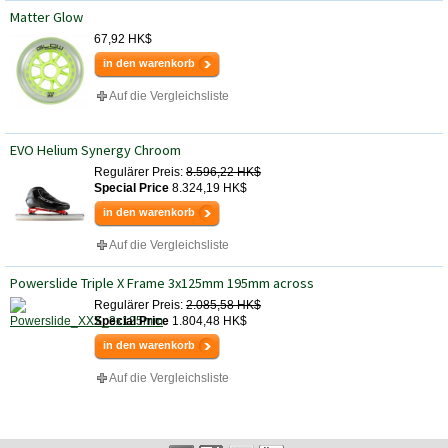
Matter Glow
67,92 HK$
in den warenkorb
Auf die Vergleichsliste
EVO Helium Synergy Chroom
Regulärer Preis:
8.596,22 HK$
Special Price
8.324,19 HK$
in den warenkorb
Auf die Vergleichsliste
Powerslide Triple X Frame 3x125mm 195mm across
Regulärer Preis:
2.085,58 HK$
Special Price
1.804,48 HK$
in den warenkorb
Auf die Vergleichsliste