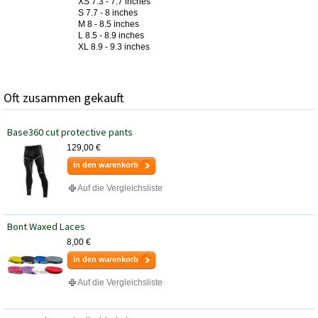
XS 7.3 - 7.7 inches
S 7.7 - 8 inches
M 8 - 8.5 inches
L 8.5 - 8.9 inches
XL 8.9 - 9.3 inches
Oft zusammen gekauft
Base360 cut protective pants
129,00 €
in den warenkorb
Auf die Vergleichsliste
Bont Waxed Laces
8,00 €
in den warenkorb
Auf die Vergleichsliste