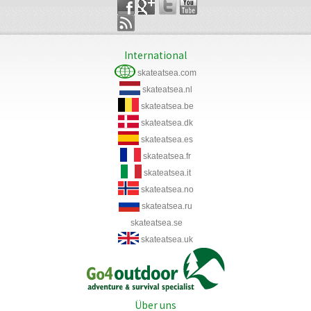
International
skateatsea.com
skateatsea.nl
skateatsea.be
skateatsea.dk
skateatsea.es
skateatsea.fr
skateatsea.it
skateatsea.no
skateatsea.ru
skateatsea.se
skateatsea.uk
Über uns