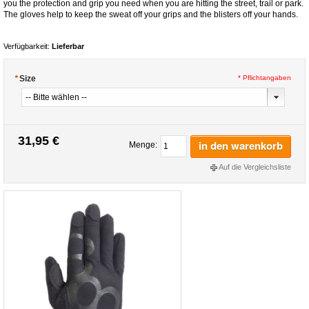
you the protection and grip you need when you are hitting the street, trail or park.
The gloves help to keep the sweat off your grips and the blisters off your hands.
Verfügbarkeit:
Lieferbar
*
Size
* Pflichtangaben
31,95 €
in den warenkorb
Menge:
Auf die Vergleichsliste