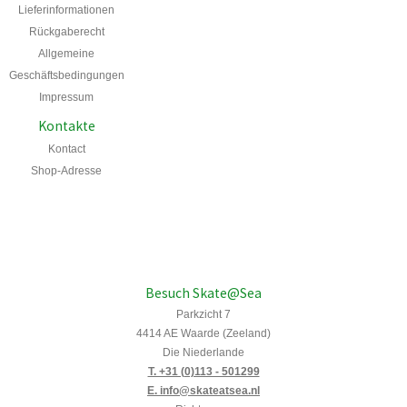
Lieferinformationen
Rückgaberecht
Allgemeine
Geschäftsbedingungen
Impressum
Kontakte
Kontact
Shop-Adresse
Besuch Skate@Sea
Parkzicht 7
4414 AE Waarde (Zeeland)
Die Niederlande
T. +31 (0)113 - 501299
E. info@skateatsea.nl