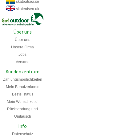
skateatsea.se
skateatsea.uk
Über uns
Über uns
Unsere Firma
Jobs
Versand
Kundenzentrum
Zahlungsmöglichkeiten
Mein Benutzerkonto
Bestellstatus
Mein
Wunschzettel
Rücksendung und
Umtausch
Info
Datenschutz